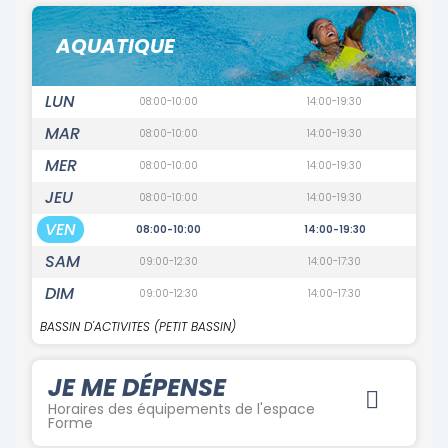
AQUATIQUE
LUN
08:00-10:00
14:00-19:30
MAR
08:00-10:00
14:00-19:30
MER
08:00-10:00
14:00-19:30
JEU
08:00-10:00
14:00-19:30
VEN
08:00-10:00
14:00-19:30
SAM
09:00-12:30
14:00-17:30
DIM
09:00-12:30
14:00-17:30
BASSIN D'ACTIVITES (PETIT BASSIN)
JE ME DÉPENSE
Horaires des équipements de l'espace
Forme