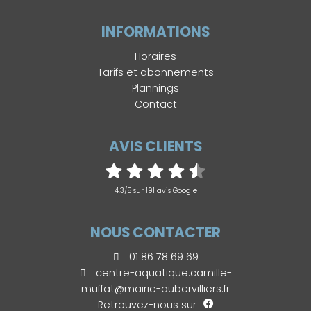
INFORMATIONS
Horaires
Tarifs et abonnements
Plannings
Contact
AVIS CLIENTS
4.3/5 sur 191 avis Google
NOUS CONTACTER
01 86 78 69 69
centre-aquatique.camille-
muffat@mairie-aubervilliers.fr
Retrouvez-nous sur