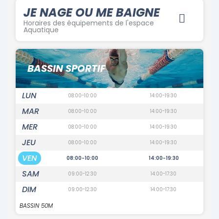
JE NAGE OU ME BAIGNE
Horaires des équipements de l'espace
Aquatique
BASSIN SPORTIF
LUN
08:00-10:00
14:00-19:30
MAR
08:00-10:00
14:00-19:30
MER
08:00-10:00
14:00-19:30
JEU
08:00-10:00
14:00-19:30
VEN
08:00-10:00
14:00-19:30
SAM
09:00-12:30
14:00-17:30
DIM
09:00-12:30
14:00-17:30
BASSIN 50M