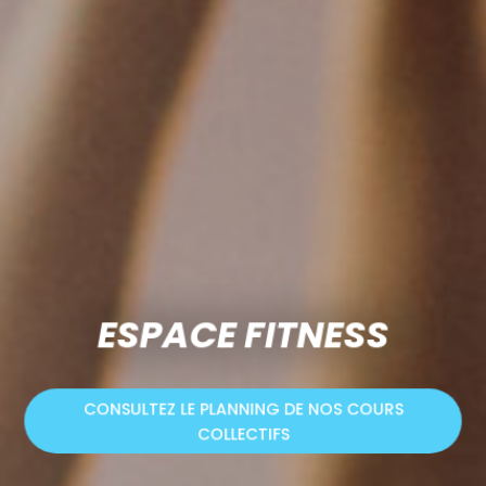
ESPACE FITNESS
CONSULTEZ LE PLANNING DE NOS COURS
COLLECTIFS