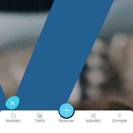
Horaires
Tarifs
Réserver
Activités
Compte